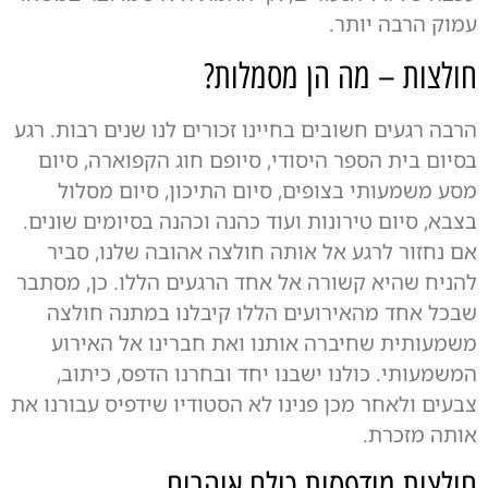
עמוק הרבה יותר.
חולצות – מה הן מסמלות?
הרבה רגעים חשובים בחיינו זכורים לנו שנים רבות. רגע
בסיום בית הספר היסודי, סיופם חוג הקפוארה, סיום
מסע משמעותי בצופים, סיום התיכון, סיום מסלול
בצבא, סיום טירונות ועוד כהנה וכהנה בסיומים שונים.
אם נחזור לרגע אל אותה חולצה אהובה שלנו, סביר
להניח שהיא קשורה אל אחד הרגעים הללו. כן, מסתבר
שבכל אחד מהאירועים הללו קיבלנו במתנה חולצה
משמעותית שחיברה אותנו ואת חברינו אל האירוע
המשמעותי. כולנו ישבנו יחד ובחרנו הדפס, כיתוב,
צבעים ולאחר מכן פנינו לא הסטודיו שידפיס עבורנו את
אותה מזכרת.
חולצות מודפסות כולם אוהבים