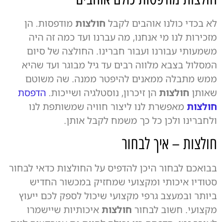
לא בכדי כולנו אוהבים לקבל
חולצות
מודפסות. הן
מזכירות לנו מי אנחנו, מה עברנו ועד כמה זה היה
משמעותי עבורנו ועבור חברינו. החולצה של סיום
המסלול בצבא מלווה רבים עד גיל מבוגר ועד שהיא
ממש מתבלה ממאנים להיפטר ממנה. שה משוטם
שאותן
חולצות
הן זיכרון, נוסטלגיה ושייכות.
הדפסת
חולצות
מאפשרת לנו ליצור חוויה שמשותפת לנו
ולחברינו ולכן כל כך משמח לקבל אותן.
חולצות – איך לבחור
בבואכם לבחור היכן להדפיס על החולצות כדאי לבחור
סטודיו איכותי ומקצועי שמחזיק במכשור החדיש
ביותר ובמעצב גרפי מקצועי שיכול לספק לכם ייעוץ
מקצועי. חשוב לבחור
חולצות
איכותיות שיישמרו