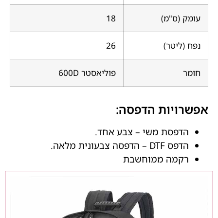
עומק (ס"מ)
18
נפח (ליטר)
26
חומר
פוליאסטר 600D
אפשרויות הדפסה:
הדפסת משי – צבע אחד.
הדפס DTF – הדפסה צבעונית מלאה.
רקמה ממוחשבת