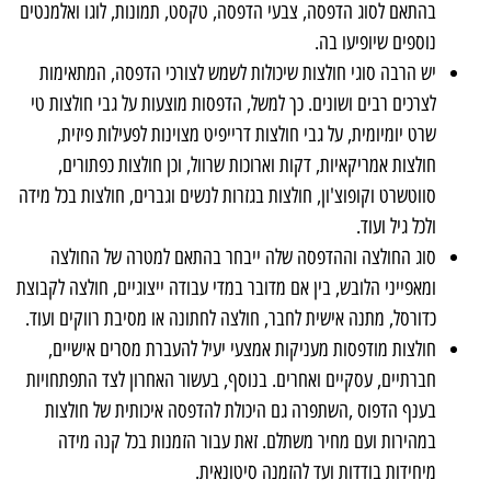
בהתאם לסוג הדפסה, צבעי הדפסה, טקסט, תמונות, לוגו ואלמנטים
נוספים שיופיעו בה.
יש הרבה סוגי חולצות שיכולות לשמש לצורכי הדפסה, המתאימות
לצרכים רבים ושונים. כך למשל, הדפסות מוצעות על גבי חולצות טי
שרט יומיומית, על גבי חולצות דרייפיט מצוינות לפעילות פיזית,
חולצות אמריקאיות, דקות וארוכות שרוול, וכן חולצות כפתורים,
סווטשרט וקופוצ'ון, חולצות בגזרות לנשים וגברים, חולצות בכל מידה
ולכל גיל ועוד.
סוג החולצה וההדפסה שלה ייבחר בהתאם למטרה של החולצה
ומאפייני הלובש, בין אם מדובר במדי עבודה ייצוגיים, חולצה לקבוצת
כדורסל, מתנה אישית לחבר, חולצה לחתונה או מסיבת רווקים ועוד.
חולצות מודפסות מעניקות אמצעי יעיל להעברת מסרים אישיים,
חברתיים, עסקיים ואחרים. בנוסף, בעשור האחרון לצד התפתחויות
בענף הדפוס ,השתפרה גם היכולת להדפסה איכותית של חולצות
במהירות ועם מחיר משתלם. זאת עבור הזמנות בכל קנה מידה
מיחידות בודדות ועד להזמנה סיטונאית.