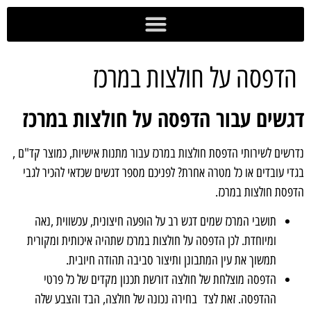
לתוכן
מועדון Goodi
הדפסת DTF
הדפסה על חולצות במרכז
דגשים עבור הדפסה על חולצות במרכז
נדרשים לשירותי הדפסת חולצות במרכז עבור מתנות אישיות, כמוצר קד"ם ,
בגדי עובדים או כל מטרה אחרת? לפניכם מספר דגשים שכדאי להכיר לגבי
הדפסת חולצות במרכז.
תושבי המרכז שמים דגש רב על הופעה חיצונית, עכשווית ,נאה
ומיוחדת. לכן הדפסה על חולצות במרכז שתהיה איכותית ומקורית
תמשוך את עין המתבונן ותיצור סביבה תהודה חיובית.
הדפסה מוצלחת של חולצה דורשת תכנון מקדים של כל פרטי
ההדפסה. זאת לצד בחירה נכונה של חולצה, הבד והצבע שלה