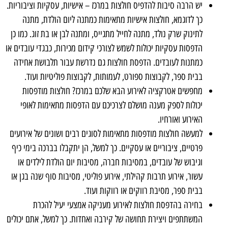
יש הרבה סיבות להדפיס חולצות במרכז – אישיות, עסקיות וציבוריות.
כך לדוגמא, חולצות אישיות מתאימות כמתנה ליום הולדת, מתנה
לתינוק שרק נולד, מתנה לחייל מתגייס, ומתנה לבן או בת זוג. כמו כן
הדפסות עסקיות יכולות לשמש לצורכי קידום מכירות, כבגדי עובדים או
כמתנות לעובדים. הדפסת חולצות גם נדרשת עבור תלבושת אחידה
בבית ספר, לקבוצות ספורט, לעמותות, לקבוצות פוליטיות ועוד.
מחפשים אטרקציה לאירוע הבא שלכם במרכז? חולצות מודפסות
יכולות לספק מענה מושלם לצרכיכם עם הדפסות מתאימות לאופי
האירוע ואורחיו.
למעשה חולצות מודפסות מתאימות לסוגים רבים ושונים של אירועים
פרטיים, ציבוריים או עסקיים. כך למשל, הן יתקבלו בברכה בימי כיף
וגיבוש של עובדים, במסיבות חברה, מסיבות יום הולדת לילדים או
עשור, אירוע תרבות קהילתי, אירוע פוליטי, מסיבות סוף שנה בגן או
בבית ספר, מסיבת רווקים או רווקות ועוד.
בחירה בהדפסת חולצות לאירוע מעניקה אמצעי יעיל להכרת
המשתתפים ויצירת תחושה של קירבה ואחדות. כך למשל, אתם יכולים