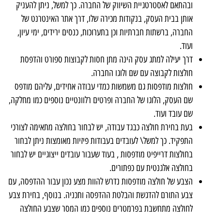
ובהתאם לאסטרטגיית השיווק של החברה. כך למשל, ניתן להעניק
אותן בבית העסק, בנקודות מכירה שלו, דרך אתר האינטרנט של
החברה, ברשתות חברתיות וכן בתערוכות, כנסים ירידים, ימי עיון,
ועוד.
דרך יעילה למתג עסק הינה מתן חסות לקבוצות ספורט והדפסת
חולצות לקבוצה עם שם ולוגו החברה.
חולצות מודפסות גם משמשות כמדי עבודה אחידים, עליהם מודפס
שם העסק, הלוגו של החברה ופרטים רלוונטיים נוספים כמו מחלקה,
שם עובד ועוד.
בעת בחירת חולצה כבגד עבודה, יש לבחור בחולצה מתאימה לצורכי
התפקיד. כך למשל\ לעובדים בעבודות פיזיות מאומצות ניתן לבחור
בחולצות דרייפיט מודפסות , בעוד שעבור עובדים ייצוגיים יש לבחור
בחולצה אלגנטית עם כפתורים.
הצבע של חולצה מודפסות נדרש להוות מצע נכון עבור ההדפסה, עם
צבע התורם להדגשת והבלטת ההדפסה ותכניה. בנוסף, בחירת צבע
לחולצה מתחשבת בפרמטרים נוספים כמו המסר שצבע החולצה