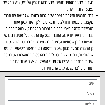
מעביר, צבע המסתיר כתמים, צבע מתאים למין הלובש, צבע המקושר
לצבעי החברה ועוד.
בכדי להבטיח הצלחת הדפסה על חולצות במרכז יש לבצעה עם חברה
מקצועית, מנוסה ומומלצת. דוגמא טובה לכך הינה כנען סטודיו,
הנחשבת לגדולה בארץ בתחום הדפסות הטקסטיל, שפועלת בתחום
כבר יותר מעשרים שנה. החברה מספקת הדפסות על סוגים רבים של
חולצות שהינן איכותיות ועמידות, בכל מידה, סוג בד וגוון מבוקש. כמו
כן החברה מציעה מגוון שיטות הדפסה כמו הדפסות דיגיטאליות, משי
או מדבקות, מהן כל לקוח יכול לבחור בהדפסות המתאימות לו. בנוסף,
שירותי החברה מיועדים לכל מגזרי המשק ומוצעים עבור מחירים
תחרותיים לצד מענה יעיל, אדיב ומהיר.